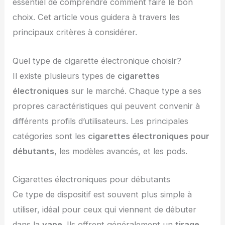
essentiel de comprendre comment faire le bon
choix. Cet article vous guidera à travers les
principaux critères à considérer.
Quel type de cigarette électronique choisir?
Il existe plusieurs types de
cigarettes
électroniques
sur le marché. Chaque type a ses
propres caractéristiques qui peuvent convenir à
différents profils d’utilisateurs. Les principales
catégories sont les
cigarettes électroniques pour
débutants
, les modèles avancés, et les pods.
Cigarettes électroniques pour débutants
Ce type de dispositif est souvent plus simple à
utiliser, idéal pour ceux qui viennent de débuter
dans la
vape
. Ils offrent généralement un
tirage