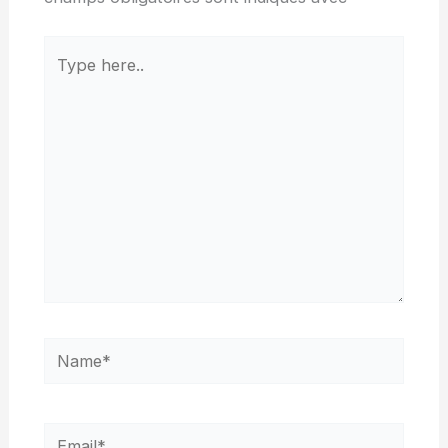
Type
here..
Name*
Email*