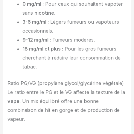
0 mg/ml :
Pour ceux qui souhaitent vapoter
sans
nicotine
.
3-6 mg/ml :
Légers fumeurs ou vapoteurs
occasionnels.
9-12 mg/ml :
Fumeurs modérés.
18 mg/ml et plus :
Pour les gros fumeurs
cherchant à réduire leur consommation de
tabac.
Ratio PG/VG (propylène glycol/glycérine végétale)
Le ratio entre le PG et le VG affecte la texture de la
vape
. Un mix équilibré offre une bonne
combinaison de hit en gorge et de production de
vapeur.