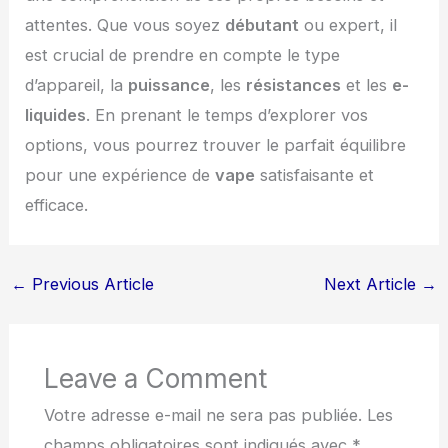
attentes. Que vous soyez
débutant
ou expert, il
est crucial de prendre en compte le type
d’appareil, la
puissance
, les
résistances
et les
e-
liquides
. En prenant le temps d’explorer vos
options, vous pourrez trouver le parfait équilibre
pour une expérience de
vape
satisfaisante et
efficace.
←
Previous Article
Next Article
→
Leave a Comment
Votre adresse e-mail ne sera pas publiée.
Les
champs obligatoires sont indiqués avec
*