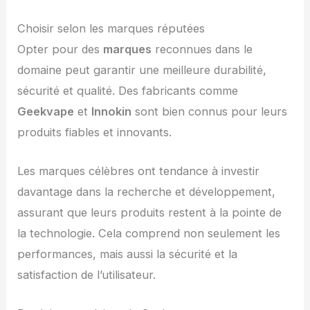
Choisir selon les marques réputées
Opter pour des
marques
reconnues dans le
domaine peut garantir une meilleure durabilité,
sécurité et qualité. Des fabricants comme
Geekvape
et
Innokin
sont bien connus pour leurs
produits fiables et innovants.
Les marques célèbres ont tendance à investir
davantage dans la recherche et développement,
assurant que leurs produits restent à la pointe de
la technologie. Cela comprend non seulement les
performances, mais aussi la sécurité et la
satisfaction de l’utilisateur.