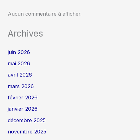
Aucun commentaire à afficher.
Archives
juin 2026
mai 2026
avril 2026
mars 2026
février 2026
janvier 2026
décembre 2025
novembre 2025