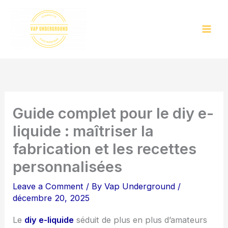
Skip
to
content
Guide complet pour le diy e-
liquide : maîtriser la
fabrication et les recettes
personnalisées
Leave a Comment
/ By
Vap Underground
/
décembre 20, 2025
Le
diy e-liquide
séduit de plus en plus d’amateurs