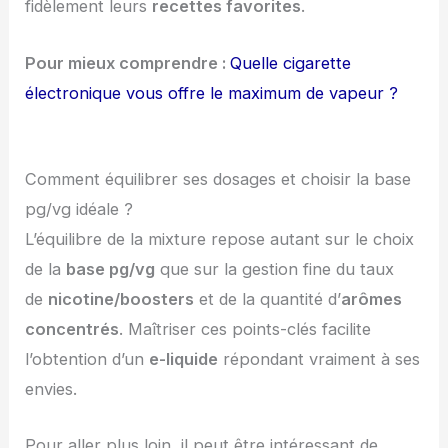
fidèlement leurs
recettes favorites
.
Pour mieux comprendre :
Quelle cigarette
électronique vous offre le maximum de vapeur ?
Comment équilibrer ses dosages et choisir la base
pg/vg idéale ?
L’équilibre de la mixture repose autant sur le choix
de la
base pg/vg
que sur la gestion fine du taux
de
nicotine/boosters
et de la quantité d’
arômes
concentrés
. Maîtriser ces points-clés facilite
l’obtention d’un
e-liquide
répondant vraiment à ses
envies.
Pour aller plus loin, il peut être intéressant de