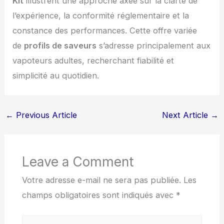
Kit
illustrent une approche axée sur la clarté de
l’expérience, la conformité réglementaire et la
constance des performances. Cette offre variée
de
profils de saveurs
s’adresse principalement aux
vapoteurs adultes, recherchant fiabilité et
simplicité au quotidien.
←
Previous Article
Next Article
→
Leave a Comment
Votre adresse e-mail ne sera pas publiée.
Les
champs obligatoires sont indiqués avec
*
Type