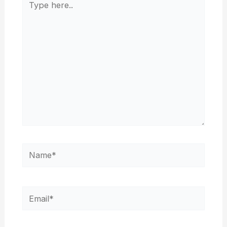
here..
Name*
Email*