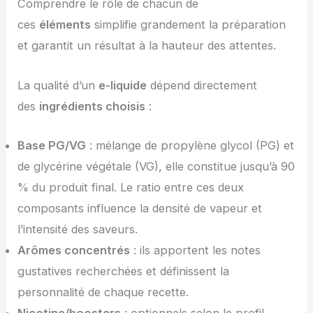
Comprendre le rôle de chacun de
ces
éléments
simplifie grandement la préparation
et garantit un résultat à la hauteur des attentes.
La qualité d’un
e-liquide
dépend directement
des
ingrédients choisis
:
Base PG/VG
: mélange de propylène glycol (PG) et
de glycérine végétale (VG), elle constitue jusqu’à 90
% du produit final. Le ratio entre ces deux
composants influence la densité de vapeur et
l’intensité des saveurs.
Arômes concentrés
: ils apportent les notes
gustatives recherchées et définissent la
personnalité de chaque recette.
Nicotine/boosters
: optionnels selon le profil